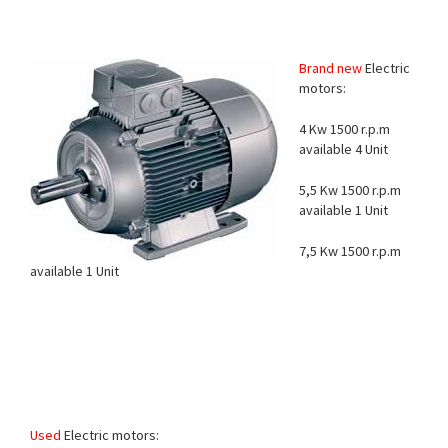
Brand new
Electric
motors:
4 Kw 1500 r.p.m
available
4 Unit
5,5 Kw 1500 r.p.m
available
1 Unit
7,5 Kw 1500 r.p.m
available
1 Unit
Used
Electric motors: