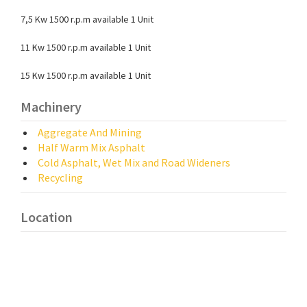
7,5 Kw 1500 r.p.m
available
1 Unit
11 Kw 1500 r.p.m
available
1 Unit
15 Kw 1500 r.p.m
available
1 Unit
Machinery
Aggregate And Mining
Half Warm Mix Asphalt
Cold Asphalt, Wet Mix and Road Wideners
Recycling
Location