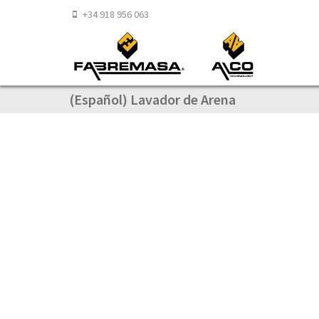
+34 918 956 063
(Español) Lavador de Arena