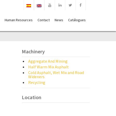
Human Resources
Contact
News
Catálogues
Machinery
Aggregate And Mining
Half Warm Mix Asphalt
Cold Asphalt, Wet Mix and Road
Wideners
Recycling
Location